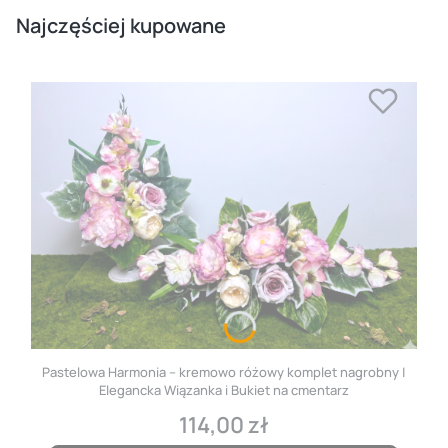
Najczęściej kupowane
Pastelowa Harmonia – kremowo różowy komplet nagrobny |
Elegancka Wiązanka i Bukiet na cmentarz
114,00 zł
Cena