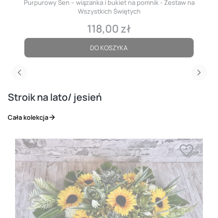
Purpurowy Sen – wiązanka i bukiet na pomnik - Zestaw na
Wszystkich Świętych
118,00 zł
Cena
DO KOSZYKA
Stroik na lato/ jesień
Cała kolekcja