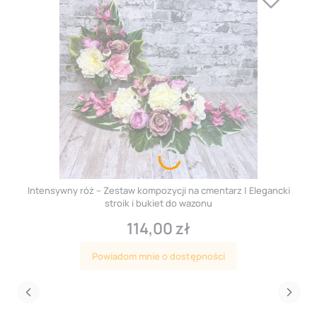
Intensywny róż – Zestaw kompozycji na cmentarz | Elegancki
stroik i bukiet do wazonu
114,00 zł
Cena
Powiadom mnie o dostępności