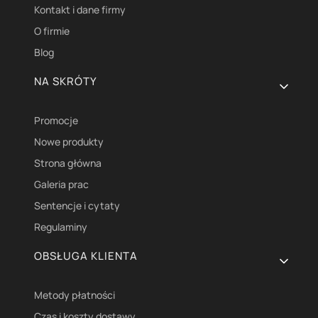
Kontakt i dane firmy
O firmie
Blog
NA SKRÓTY
Promocje
Nowe produkty
Strona główna
Galeria prac
Sentencje i cytaty
Regulaminy
OBSŁUGA KLIENTA
Metody płatności
Czas i koszty dostawy