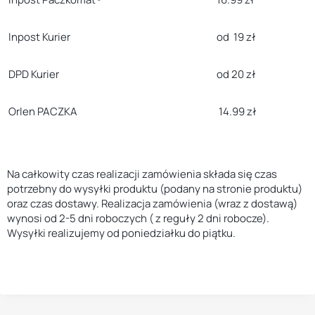
Inpost Kurier
od 19 zł
DPD Kurier
od 20 zł
Orlen PACZKA
14.99 zł
Na całkowity czas realizacji zamówienia składa się czas
potrzebny do wysyłki produktu (podany na stronie produktu)
oraz czas dostawy. Realizacja zamówienia (wraz z dostawą)
wynosi od 2-5 dni roboczych ( z reguły 2 dni robocze).
Wysyłki realizujemy od poniedziałku do piątku.