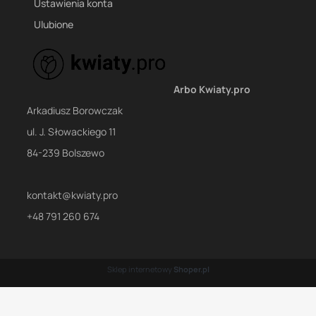
Ustawienia konta
Ulubione
Arbo Kwiaty.pro
Arkadiusz Borowczak
ul. J. Słowackiego 11
84-239 Bolszewo
kontakt@kwiaty.pro
+48 791 260 674
Sklep internetowy
Shoper.pl